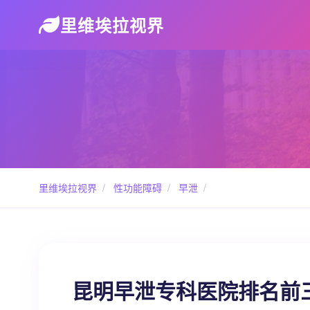
里维埃拉视界
里维埃拉视界
/
性功能障碍
/
早泄
/
昆明早泄专科医院排名前