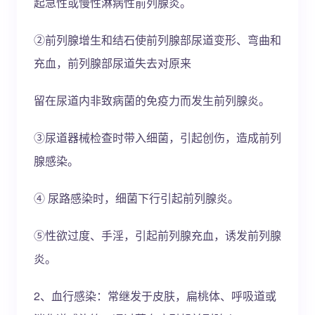
起急性或慢性淋病性前列腺炎。
②前列腺增生和结石使前列腺部尿道变形、弯曲和
充血，前列腺部尿道失去对原来
留在尿道内非致病菌的免疫力而发生前列腺炎。
③尿道器械检查时带入细菌，引起创伤，造成前列
腺感染。
④ 尿路感染时，细菌下行引起前列腺炎。
⑤性欲过度、手淫，引起前列腺充血，诱发前列腺
炎。
2、血行感染：常继发于皮肤，扁桃体、呼吸道或