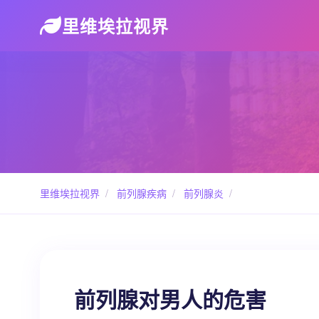
里维埃拉视界
里维埃拉视界
/
前列腺疾病
/
前列腺炎
/
前列腺对男人的危害