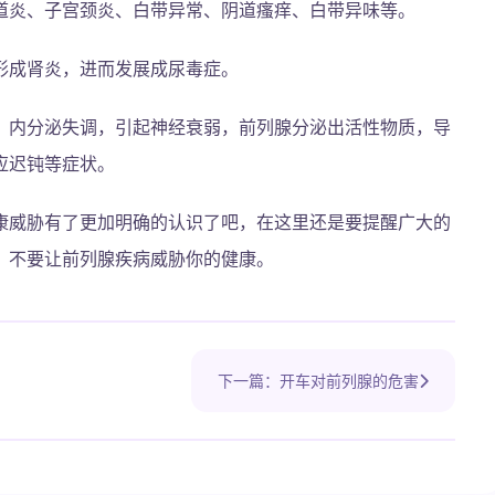
道炎、子宫颈炎、白带异常、阴道瘙痒、白带异味等。
形成肾炎，进而发展成尿毒症。
，内分泌失调，引起神经衰弱，前列腺分泌出活性物质，导
应迟钝等症状。
康威胁有了更加明确的认识了吧，在这里还是要提醒广大的
，不要让前列腺疾病威胁你的健康。
下一篇：开车对前列腺的危害