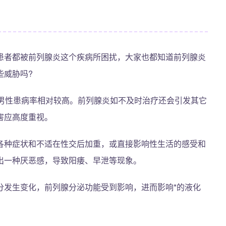
患者都被前列腺炎这个疾病所困扰，大家也都知道前列腺炎
些威胁吗?
的男性患病率相对较高。前列腺炎如不及时治疗还会引发其它
害应高度重视。
各种症状和不适在性交后加重，或直接影响性生活的感受和
出一种厌恶感，导致阳痿、早泄等现象。
分发生变化，前列腺分泌功能受到影响，进而影响*的液化