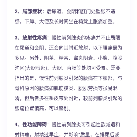
2、局部症状：
后尿道、会阴和肛门处坠胀不适
感，下蹲、大便及长时间坐在椅凳上胀痛加重。
3、放射性疼痛
：慢性前列腺炎的疼痛并不止局限
在尿道和会阴，还会向其附近放射，以下腰痛最为
多见。另外，阴茎、精索、睾丸阴囊、小腹、腹股
沟区(大腿根部)、大腿、直肠等处均可受累。需要
指出的是，慢性前列腺炎引起的腰痛在下腰部，与
骨科原因的腰痛如肌筋膜炎、腰肌劳损等虽易混
淆，但后者多在系皮带处附近，较前列腺炎引起的
腰痛位置偏高，可以鉴别。
4、性功能障碍
：慢性前列腺炎可引起性欲减退和
射精痛，射精过早症，并影响*质量，在排尿后或