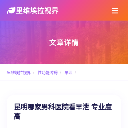
里维埃拉视界
文章详情
里维埃拉视界
/
性功能障碍
/
早泄
/
昆明哪家男科医院看早泄 专业度
高