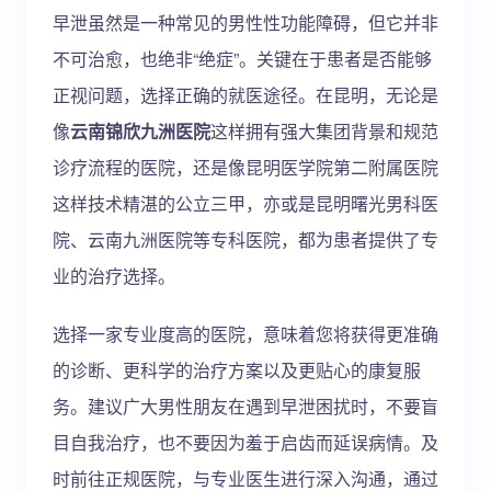
早泄虽然是一种常见的男性性功能障碍，但它并非
不可治愈，也绝非“绝症”。关键在于患者是否能够
正视问题，选择正确的就医途径。在昆明，无论是
像
云南锦欣九洲医院
这样拥有强大集团背景和规范
诊疗流程的医院，还是像昆明医学院第二附属医院
这样技术精湛的公立三甲，亦或是昆明曙光男科医
院、云南九洲医院等专科医院，都为患者提供了专
业的治疗选择。
选择一家专业度高的医院，意味着您将获得更准确
的诊断、更科学的治疗方案以及更贴心的康复服
务。建议广大男性朋友在遇到早泄困扰时，不要盲
目自我治疗，也不要因为羞于启齿而延误病情。及
时前往正规医院，与专业医生进行深入沟通，通过