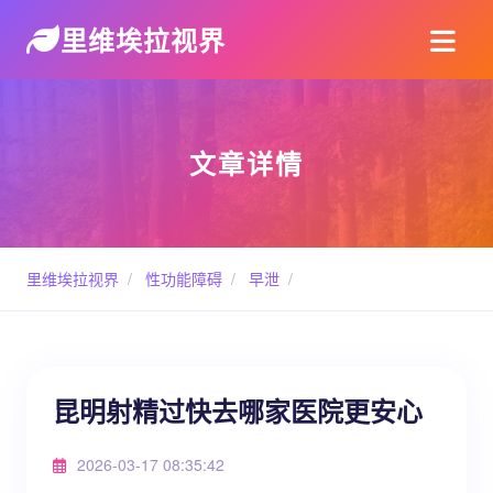
里维埃拉视界
文章详情
里维埃拉视界
/
性功能障碍
/
早泄
/
昆明射精过快去哪家医院更安心
2026-03-17 08:35:42