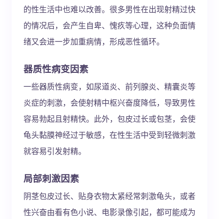
的性生活中也难以改善。很多男性在出现射精过快
的情况后，会产生自卑、愧疚等心理，这种负面情
绪又会进一步加重病情，形成恶性循环。
器质性病变因素
一些器质性病变，如尿道炎、前列腺炎、精囊炎等
炎症的刺激，会使射精中枢兴奋度降低，导致男性
容易勃起且射精快。此外，包皮过长或包茎，会使
龟头黏膜神经过于敏感，在性生活中受到轻微刺激
就容易引发射精。
局部刺激因素
阴茎包皮过长、贴身衣物太紧经常刺激龟头，或者
性兴奋由看有色小说、电影录像引起，都可能成为