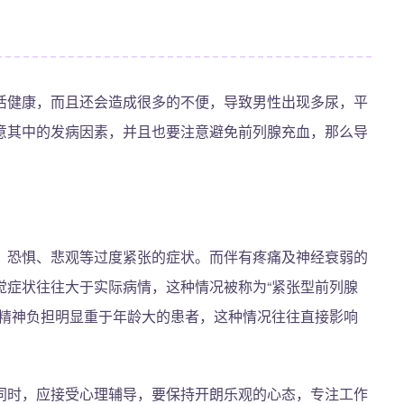
活健康，而且还会造成很多的不便，导致男性出现多尿，平
意其中的发病因素，并且也要注意避免前列腺充血，那么导
郁、恐惧、悲观等过度紧张的症状。而伴有疼痛及神经衰弱的
觉症状往往大于实际病情，这种情况被称为“紧张型前列腺
者精神负担明显重于年龄大的患者，这种情况往往直接影响
同时，应接受心理辅导，要保持开朗乐观的心态，专注工作