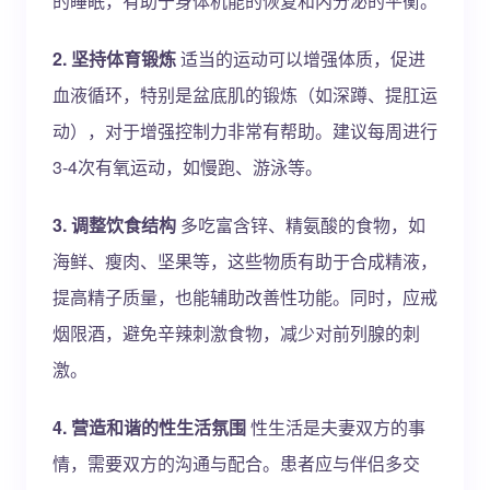
的睡眠，有助于身体机能的恢复和内分泌的平衡。
2. 坚持体育锻炼
适当的运动可以增强体质，促进
血液循环，特别是盆底肌的锻炼（如深蹲、提肛运
动），对于增强控制力非常有帮助。建议每周进行
3-4次有氧运动，如慢跑、游泳等。
3. 调整饮食结构
多吃富含锌、精氨酸的食物，如
海鲜、瘦肉、坚果等，这些物质有助于合成精液，
提高精子质量，也能辅助改善性功能。同时，应戒
烟限酒，避免辛辣刺激食物，减少对前列腺的刺
激。
4. 营造和谐的性生活氛围
性生活是夫妻双方的事
情，需要双方的沟通与配合。患者应与伴侣多交