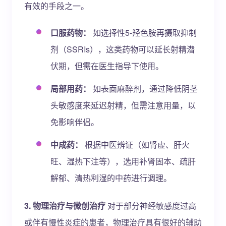
有效的手段之一。
口服药物：
如选择性5-羟色胺再摄取抑制
剂（SSRIs），这类药物可以延长射精潜
伏期，但需在医生指导下使用。
局部用药：
如表面麻醉剂，通过降低阴茎
头敏感度来延迟射精，但需注意用量，以
免影响伴侣。
中成药：
根据中医辨证（如肾虚、肝火
旺、湿热下注等），选用补肾固本、疏肝
解郁、清热利湿的中药进行调理。
3. 物理治疗与微创治疗
对于部分神经敏感度过高
或伴有慢性炎症的患者，物理治疗具有很好的辅助