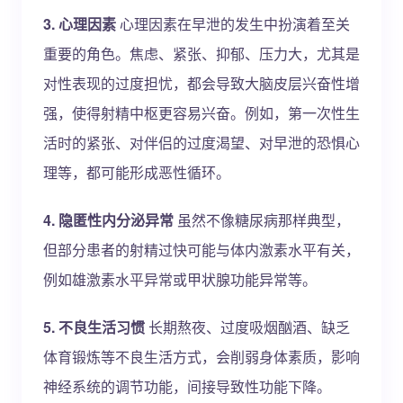
3. 心理因素
心理因素在早泄的发生中扮演着至关
重要的角色。焦虑、紧张、抑郁、压力大，尤其是
对性表现的过度担忧，都会导致大脑皮层兴奋性增
强，使得射精中枢更容易兴奋。例如，第一次性生
活时的紧张、对伴侣的过度渴望、对早泄的恐惧心
理等，都可能形成恶性循环。
4. 隐匿性内分泌异常
虽然不像糖尿病那样典型，
但部分患者的射精过快可能与体内激素水平有关，
例如雄激素水平异常或甲状腺功能异常等。
5. 不良生活习惯
长期熬夜、过度吸烟酗酒、缺乏
体育锻炼等不良生活方式，会削弱身体素质，影响
神经系统的调节功能，间接导致性功能下降。