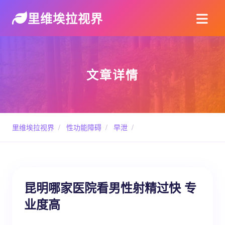
里维埃拉视界
文章详情
里维埃拉视界
/
性功能障碍
/
早泄
/
昆明哪家医院看男性射精过快 专
业度高