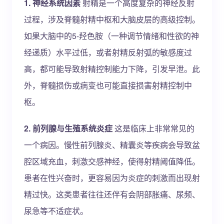
1. 神经系统因素
射精是一个高度复杂的神经反射
过程，涉及脊髓射精中枢和大脑皮层的高级控制。
如果大脑中的5-羟色胺（一种调节情绪和性欲的神
经递质）水平过低，或者射精反射弧的敏感度过
高，都可能导致射精控制能力下降，引发早泄。此
外，脊髓损伤或病变也可能直接损害射精控制中
枢。
2. 前列腺与生殖系统炎症
这是临床上非常常见的
一个病因。慢性前列腺炎、精囊炎等疾病会导致盆
腔区域充血，刺激交感神经，使得射精阈值降低。
患者在性兴奋时，更容易因为炎症的刺激而出现射
精过快。这类患者往往还伴有会阴部胀痛、尿频、
尿急等不适症状。