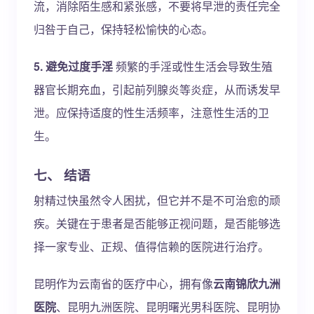
流，消除陌生感和紧张感，不要将早泄的责任完全
归咎于自己，保持轻松愉快的心态。
5. 避免过度手淫
频繁的手淫或性生活会导致生殖
器官长期充血，引起前列腺炎等炎症，从而诱发早
泄。应保持适度的性生活频率，注意性生活的卫
生。
七、 结语
射精过快虽然令人困扰，但它并不是不可治愈的顽
疾。关键在于患者是否能够正视问题，是否能够选
择一家专业、正规、值得信赖的医院进行治疗。
昆明作为云南省的医疗中心，拥有像
云南锦欣九洲
医院
、昆明九洲医院、昆明曙光男科医院、昆明协