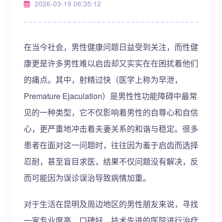
2026-03-19 08:35:12
在当今社会，男性健康问题日益受到关注，而性健
康更是许多男性难以启齿却又实实在在困扰着他们
的痛点。其中，射精过快（医学上称为早泄，
Premature Ejaculation）是男性性功能障碍中最常
见的一种类型，它不仅影响着男性的自尊心和自信
心，更严重地冲击着夫妻关系的和谐与稳定。很多
患者在面对这一问题时，往往因为羞于启齿而选择
忍耐，甚至盲目求医，结果不仅问题没有解决，反
而可能因为误诊误治导致病情加重。
对于生活在昆明及周边地区的男性朋友来说，寻找
一家专业度高、口碑好、技术先进的医院进行治疗