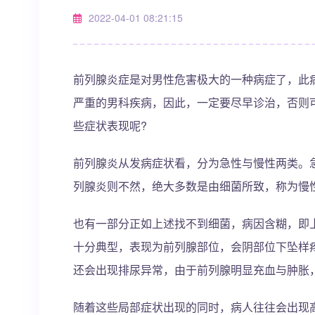
2022-04-01 08:21:15
前列腺炎症是对男性危害极大的一种病症了，此
严重的男科疾病，因此，一定要尽早诊治，否则
些症状表现呢?
前列腺炎从发病症状看，分为急性与慢性两类。
列腺炎则不然，绝大多数是由细菌所致，称为慢
也有一部分正如上述找不到细菌，病因含糊，即
十分典型，表现为前列腺部位，会阴部位下坠样
还会出现排尿异常，由于前列腺明显充血与肿胀
随着这些局部症状出现的同时，病人往往会出现高