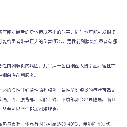
病可能对患者的身体造成不小的危害，同时也可能引发很多
可能给患者带来巨大的伤害!那么，男性前列腺炎症患者有哪
急性前列腺炎的病因，几乎清一色由细菌入侵引起。慢性前
性细菌性前列腺炎。
上述的慢性非细菌性前列腺炎。急性前列腺炎的症状可谓是
疼痛，连、腰背部、大腿上端、下腹部都会出现隐痛。而且
，甚至可以产生排尿困难现象。
热与畏寒，体温有时竟可高达39-40℃，伴随阵阵发寒，