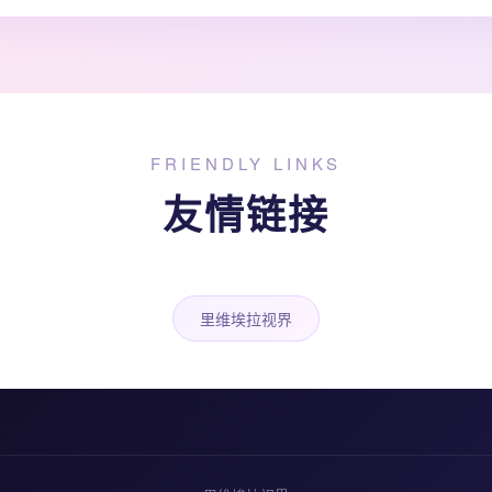
FRIENDLY LINKS
友情链接
里维埃拉视界